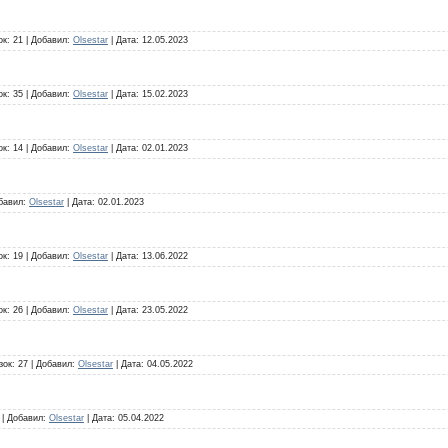
ок:
21
|
Добавил:
Olsestar
|
Дата:
12.05.2023
ок:
35
|
Добавил:
Olsestar
|
Дата:
15.02.2023
ок:
14
|
Добавил:
Olsestar
|
Дата:
02.01.2023
бавил:
Olsestar
|
Дата:
02.01.2023
ок:
19
|
Добавил:
Olsestar
|
Дата:
13.06.2022
ок:
26
|
Добавил:
Olsestar
|
Дата:
23.05.2022
зок:
27
|
Добавил:
Olsestar
|
Дата:
04.05.2022
|
Добавил:
Olsestar
|
Дата:
05.04.2022