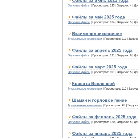
Файлы за июнь 2025 года
Звуковые файлы
|
Просмотров:
133
|
Загрузок:
4
|
До
Файлы за май 2025 года
Звуковые файлы
|
Просмотров:
134
|
Загрузок:
5
|
До
Взаимопроникновение
Музыкальные композиции
|
Просмотров:
111
|
Загрузо
Файлы за апрель 2025 года
Звуковые файлы
|
Просмотров:
121
|
Загрузок:
8
|
До
Файлы за март 2025 года
Звуковые файлы
|
Просмотров:
101
|
Загрузок:
5
|
До
Красота Вселенной
Музыкальные композиции
|
Просмотров:
110
|
Загруз
Шаман и горловое пение
Музыкальные композиции
|
Просмотров:
95
|
Загрузо
Файлы за февраль 2025 года
Звуковые файлы
|
Просмотров:
120
|
Загрузок:
5
|
До
Файлы за январь 2025 года