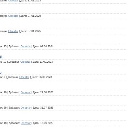
бавил:
Olsestar
|
Дата:
31.01.2025
бавил:
Olsestar
|
Дата:
07.01.2025
бавил:
Olsestar
|
Дата:
07.01.2025
ок:
13
|
Добавил:
Olsestar
|
Дата:
09.08.2024
ий
ок:
10
|
Добавил:
Olsestar
|
Дата:
11.09.2023
р
ок:
9
|
Добавил:
Olsestar
|
Дата:
06.09.2023
ок:
16
|
Добавил:
Olsestar
|
Дата:
29.08.2023
ок:
26
|
Добавил:
Olsestar
|
Дата:
31.07.2023
ок:
18
|
Добавил:
Olsestar
|
Дата:
12.06.2023