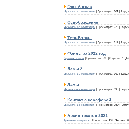
Глас Ангела
Музыкальные композиции
|
Просмотров:
301
|
Загруз
Освобождение
Музыкальные композиции
|
Просмотров:
328
|
Загруз
Тета-Волны
Музыкальные композиции
|
Просмотров:
318
|
Загруз
Файлы за 2022 год
Звуковые файлы
|
Просмотров:
290
|
Загрузок:
2
|
До
Ламы 2
Музыкальные композиции
|
Просмотров:
366
|
Загруз
Ламы
Музыкальные композиции
|
Просмотров:
390
|
Загруз
Контакт с ноосферой
Музыкальные композиции
|
Просмотров:
1536
|
Загру
Архив текстов 2021
Архивные материалы
|
Просмотров:
416
|
Загрузок:
0