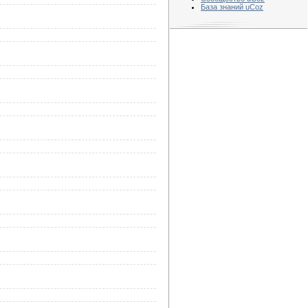
База знаний uCoz