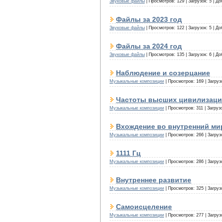
Звуковые файлы
|
Просмотров:
129
|
Загрузок:
5
|
До
Файлы за 2023 год
Звуковые файлы
|
Просмотров:
122
|
Загрузок:
5
|
До
Файлы за 2024 год
Звуковые файлы
|
Просмотров:
135
|
Загрузок:
6
|
До
Наблюдение и созерцание
Музыкальные композиции
|
Просмотров:
169
|
Загруз
Частоты высших цивилизац
Музыкальные композиции
|
Просмотров:
311
|
Загруз
Вхождение во внутренний ми
Музыкальные композиции
|
Просмотров:
266
|
Загруз
1111 Гц
Музыкальные композиции
|
Просмотров:
286
|
Загруз
Внутреннее развитие
Музыкальные композиции
|
Просмотров:
325
|
Загруз
Самоисцеление
Музыкальные композиции
|
Просмотров:
277
|
Загруз