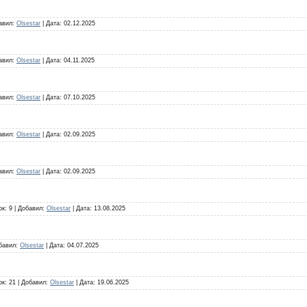
авил:
Olsestar
|
Дата:
02.12.2025
авил:
Olsestar
|
Дата:
04.11.2025
авил:
Olsestar
|
Дата:
07.10.2025
авил:
Olsestar
|
Дата:
02.09.2025
авил:
Olsestar
|
Дата:
02.09.2025
ок:
9
|
Добавил:
Olsestar
|
Дата:
13.08.2025
бавил:
Olsestar
|
Дата:
04.07.2025
ок:
21
|
Добавил:
Olsestar
|
Дата:
19.06.2025