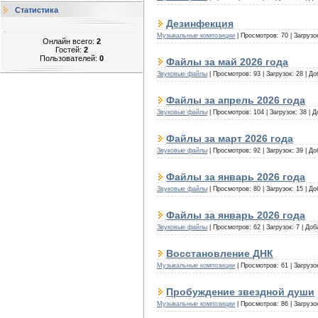
Статистика
Дезинфекция
Музыкальные композиции
|
Просмотров:
70
|
Загрузо
Онлайн всего:
2
Гостей:
2
Пользователей:
0
Файлы за май 2026 года
Звуковые файлы
|
Просмотров:
93
|
Загрузок:
28
|
До
Файлы за апрель 2026 года
Звуковые файлы
|
Просмотров:
104
|
Загрузок:
38
|
Д
Файлы за март 2026 года
Звуковые файлы
|
Просмотров:
92
|
Загрузок:
39
|
До
Файлы за январь 2026 года
Звуковые файлы
|
Просмотров:
80
|
Загрузок:
15
|
До
Файлы за январь 2026 года
Звуковые файлы
|
Просмотров:
62
|
Загрузок:
7
|
Доб
Восстановление ДНК
Музыкальные композиции
|
Просмотров:
61
|
Загрузо
Пробуждение звездной души
Музыкальные композиции
|
Просмотров:
86
|
Загрузо