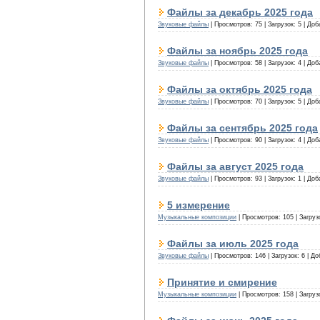
Файлы за декабрь 2025 года
Звуковые файлы
|
Просмотров:
75
|
Загрузок:
5
|
Доб
Файлы за ноябрь 2025 года
Звуковые файлы
|
Просмотров:
58
|
Загрузок:
4
|
Доб
Файлы за октябрь 2025 года
Звуковые файлы
|
Просмотров:
70
|
Загрузок:
5
|
Доб
Файлы за сентябрь 2025 года
Звуковые файлы
|
Просмотров:
90
|
Загрузок:
4
|
Доб
Файлы за август 2025 года
Звуковые файлы
|
Просмотров:
93
|
Загрузок:
1
|
Доб
5 измерение
Музыкальные композиции
|
Просмотров:
105
|
Загруз
Файлы за июль 2025 года
Звуковые файлы
|
Просмотров:
146
|
Загрузок:
6
|
До
Принятие и смирение
Музыкальные композиции
|
Просмотров:
158
|
Загруз