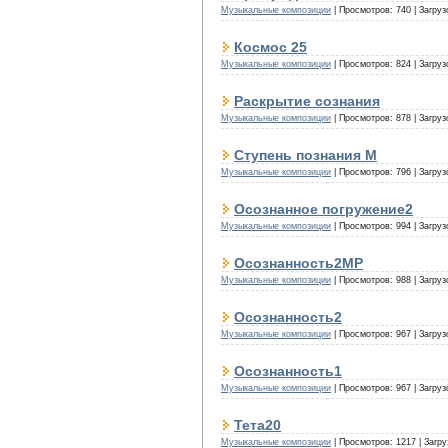
Музыкальные композиции
|
Просмотров:
740
|
Загруз
Космос 25
Музыкальные композиции
|
Просмотров:
824
|
Загруз
Раскрытие сознания
Музыкальные композиции
|
Просмотров:
878
|
Загруз
Ступень познания М
Музыкальные композиции
|
Просмотров:
796
|
Загруз
Осознанное погружение2
Музыкальные композиции
|
Просмотров:
994
|
Загруз
Осознанность2МР
Музыкальные композиции
|
Просмотров:
988
|
Загруз
Осознанность2
Музыкальные композиции
|
Просмотров:
967
|
Загруз
Осознанность1
Музыкальные композиции
|
Просмотров:
967
|
Загруз
Тета20
Музыкальные композиции
|
Просмотров:
1217
|
Загру