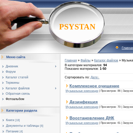
PSYSTAN
Главна
Меню сайта
Главная
»
Файлы
»
Каталог файлов
» Музыка
В категории материалов
:
94
Дневник
Показано материалов
:
1-50
Форум
Сортировать по
:
Дате
Каталог статей
Термины
Комплексное очищение
Каталог файлов
Музыкальные композиции
|
Просмотров:
86
|
Загрузо
Обратная связь
Фотоальбом
Дезинфекция
Музыкальные композиции
|
Просмотров:
70
|
Загрузо
Категории раздела
Восстановление ДНК
Книги
[18]
Музыкальные композиции
|
Просмотров:
61
|
Загрузо
Документы и таблицы
[6]
Питание
[4]