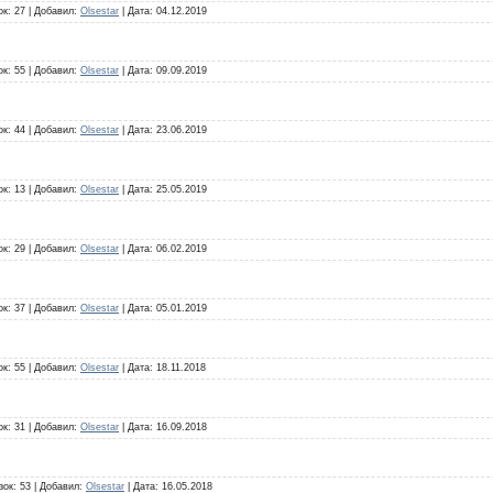
ок:
27
|
Добавил:
Olsestar
|
Дата:
04.12.2019
ок:
55
|
Добавил:
Olsestar
|
Дата:
09.09.2019
ок:
44
|
Добавил:
Olsestar
|
Дата:
23.06.2019
ок:
13
|
Добавил:
Olsestar
|
Дата:
25.05.2019
ок:
29
|
Добавил:
Olsestar
|
Дата:
06.02.2019
ок:
37
|
Добавил:
Olsestar
|
Дата:
05.01.2019
ок:
55
|
Добавил:
Olsestar
|
Дата:
18.11.2018
ок:
31
|
Добавил:
Olsestar
|
Дата:
16.09.2018
зок:
53
|
Добавил:
Olsestar
|
Дата:
16.05.2018