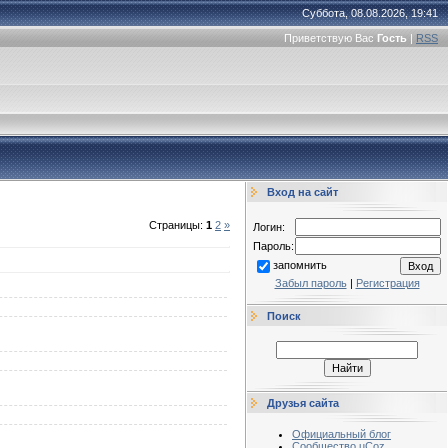
Суббота, 08.08.2026, 19:41
Приветствую Вас
Гость
|
RSS
Вход на сайт
Страницы
:
1
2
»
Логин:
Пароль:
запомнить
Забыл пароль
|
Регистрация
Поиск
Друзья сайта
Официальный блог
Сообщество uCoz