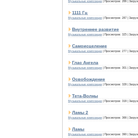
Музыкальные композиции
|
Просмотров:
266
|
Загруз
1111 Гц
Музыкальные композиции
|
Просмотров:
287
|
Загруз
Внутреннее развитие
Музыкальные композиции
|
Просмотров:
325
|
Загруз
Самоисцеление
Музыкальные композиции
|
Просмотров:
277
|
Загруз
Глас Ангела
Музыкальные композиции
|
Просмотров:
301
|
Загруз
Освобождение
Музыкальные композиции
|
Просмотров:
328
|
Загруз
Тета-Волны
Музыкальные композиции
|
Просмотров:
318
|
Загруз
Ламы 2
Музыкальные композиции
|
Просмотров:
366
|
Загруз
Ламы
Музыкальные композиции
|
Просмотров:
390
|
Загруз