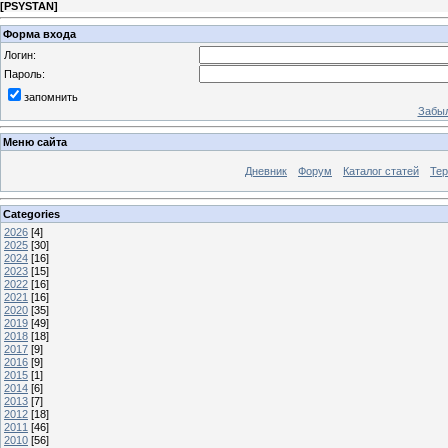
[
PSYSTAN
]
Форма входа
Логин:
Пароль:
запомнить
Забыл
Меню сайта
Дневник
Форум
Каталог статей
Те
Categories
2026
[4]
2025
[30]
2024
[16]
2023
[15]
2022
[16]
2021
[16]
2020
[35]
2019
[49]
2018
[18]
2017
[9]
2016
[9]
2015
[1]
2014
[6]
2013
[7]
2012
[18]
2011
[46]
2010
[56]