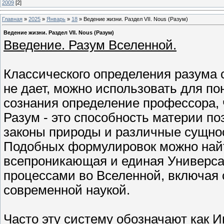
2009
[2]
Главная
»
2025
»
Январь
»
18
» Ведение жизни. Раздел VII. Nous (Разум)
Ведение жизни. Раздел VII. Nous (Разум)
Введение. Разум Вселенной.
Классического определения разума 
не дает, можно использовать для п
сознания определение профессора, 
Разум - это способность материи п
законы природы и различные сущнос
Подобных формулировок можно найти 
всепроникающая и единая Универса
процессами во Вселенной, включая 
современной наукой.
Часто эту систему обозначают как 