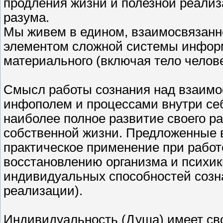
продления жизни и полезной реали
разума.
Мы живем в едином, взаимосвязанно
элементом сложной системы инфор
материального (включая тело челове
Смысл работы сознания над взаимо
инфополем и процессами внутри себ
наиболее полное развитие своего ра
собственной жизни. Предложенные в
практическое применение при работ
восстановлению организма и психи
индивидуальных способностей созн
реализации).
Индивидуальность (Душа) имеет сво