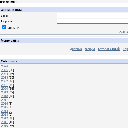
[
PSYSTAN
]
Форма входа
Логин:
Пароль:
запомнить
Забыл
Меню сайта
Дневник
Форум
Каталог статей
Те
Categories
2026
[5]
2025
[30]
2024
[16]
2023
[15]
2022
[16]
2021
[16]
2020
[35]
2019
[49]
2018
[18]
2017
[9]
2016
[9]
2015
[1]
2014
[6]
2013
[7]
2012
[18]
2011
[46]
2010
[56]