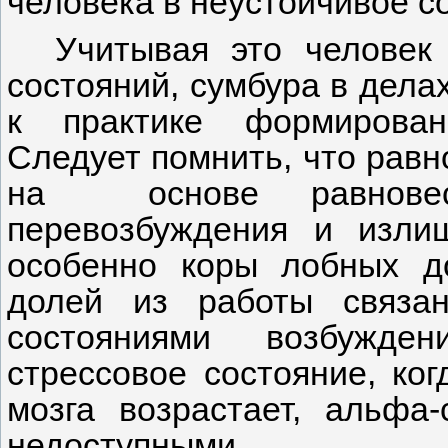
человека в неустойчивое с
Учитывая это человек 
состояний, сумбура в дела
к практике формирован
Следует помнить, что равн
на основе равновесн
перевозбуждения и изли
особенно коры лобных д
долей из работы связа
состояниями возбужде
стрессовое состояние, ког
мозга возрастает, альфа-
недоступными.