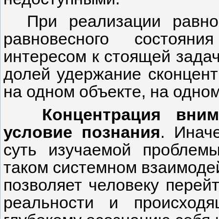
При реализации равно
равновесного состояни
интересом к стоящей задач
долей удержание сконцент
на одном объекте, на одном
Концентрация вним
условие познания
. Инач
суть изучаемой проблем
таком системном взаимоде
позволяет человеку перей
реальности и происход