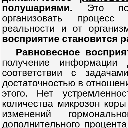
полушариями.
Это поз
организовать процесс
реальности и от организ
восприятие становится 
Равновесное восприя
получение информации 
соответствии с задача
достаточностью в отношен
этого. Нет устремленно
количества микрозон коры
изменений гормональ
дополнительного процента