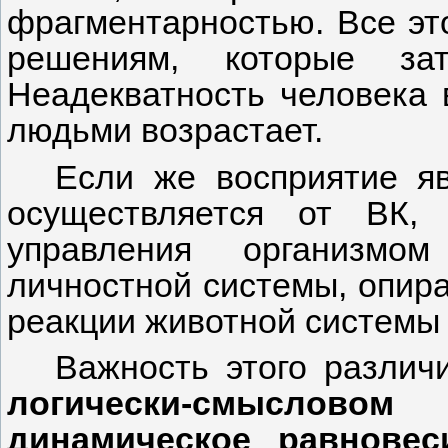
фрагментарностью. Все эт
решениям, которые за
Неадекватность человека 
людьми возрастает.
Если же восприятие яв
осуществляется от ВК,
управления организмо
личностной системы, опир
реакции животной системы 
Важность этого различ
логически-смысловом
динамическое
равновес