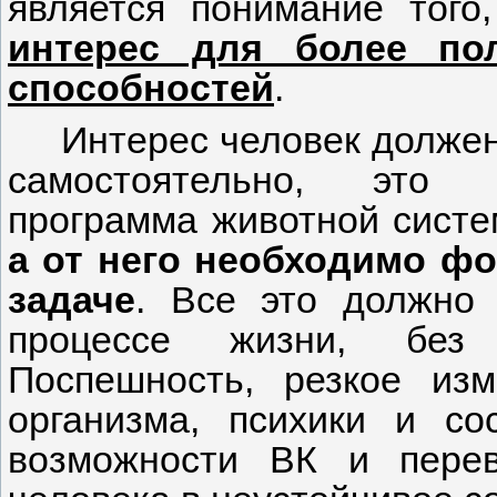
является понимание того
интерес для более пол
способностей
.
Интерес человек долже
самостоятельно, это н
программа животной сист
а от него необходимо ф
задаче
. Все это должно 
процессе жизни, без 
Поспешность, резкое изм
организма, психики и со
возможности ВК и перев