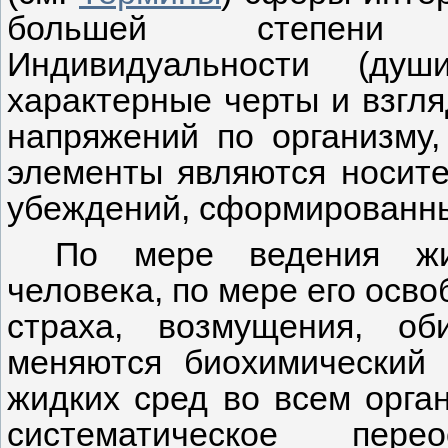
большей степени 
Индивидуальности (душ
характерные черты и взгл
напряжений по организму,
элементы являются носите
убеждений, сформированны
По мере ведения 
человека, по мере его осв
страха, возмущения, о
меняются биохимический 
жидких сред во всем орга
систематическое пере