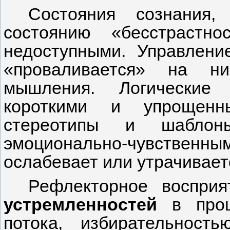
Состояния сознания,
состоянию «бесстрастно
недоступными. Управлени
«проваливается» на н
мышления. Логические 
короткими и упрощенн
стереотипы и шаблон
эмоционально-чувстве
ослабевает или утрачивает
Рефлекторное восприя
устремленностей
в проц
потока, избирательност