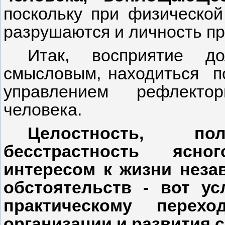
поскольку при физической
разрушаются и личность п
Итак, восприятие д
смысловым, находиться по
управлением рефлектор
человека.
Целостность, п
бесстрастность ясно
интересом к жизни неза
обстоятельств - вот у
практическому пере
организации и развития 