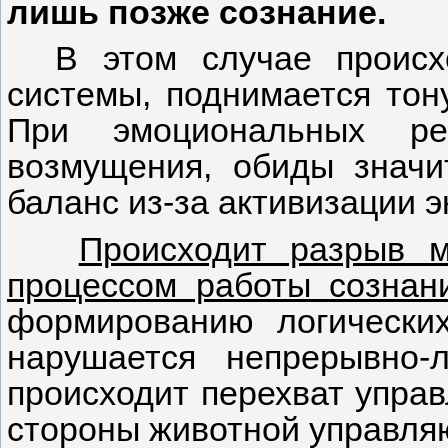
лишь позже сознание.
В этом случае происх
системы, поднимается тон
При эмоциональных реа
возмущения, обиды значи
баланс из-за активизации 
Происходит разрыв м
процессом работы созна
формированию логических
нарушается непрерывно-
происходит перехват управ
стороны животной управля