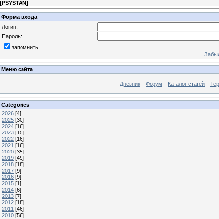
[
PSYSTAN
]
Форма входа
Логин:
Пароль:
запомнить
Забыл
Меню сайта
Дневник
Форум
Каталог статей
Те
Categories
2026
[4]
2025
[30]
2024
[16]
2023
[15]
2022
[16]
2021
[16]
2020
[35]
2019
[49]
2018
[18]
2017
[9]
2016
[9]
2015
[1]
2014
[6]
2013
[7]
2012
[18]
2011
[46]
2010
[56]