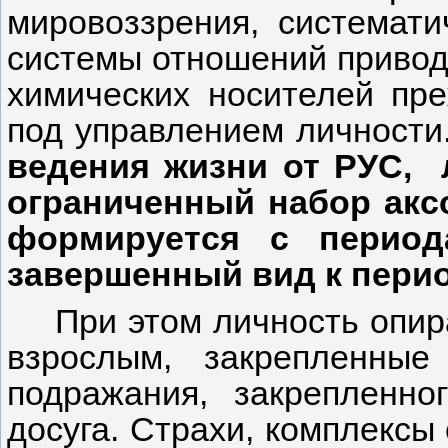
мировоззрения, системати
системы отношений привод
химических носителей пр
под управлением личности
ведения жизни от РУС, 
ограниченный набор акс
формируется с период
завершенный вид к перио
При этом личность опи
взрослым, закрепленны
подражания, закрепленн
досуга. Страхи, комплексы