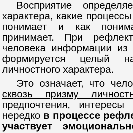
Восприятие определя
характера, какие процессы 
понимает и как понима
принимает. При рефлек
человека информации из 
формируется целый на
личностного характера.
Это означает, что чел
сквозь призму личност
предпочтения, интересы
нередко
в процессе рефл
участвует эмоциональн