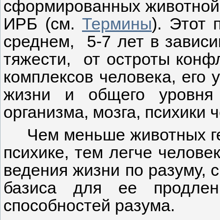
сформированных животной 
ИРБ (см.
Термины
). Этот
среднем, 5-7 лет в зависи
тяжести, от остроты конф
комплексов человека, его 
жизни и общего уровня
организма, мозга, психики 
Чем меньше животных ге
психике, тем легче челове
ведения жизни по разуму,
базиса для ее продлен
способностей разума.