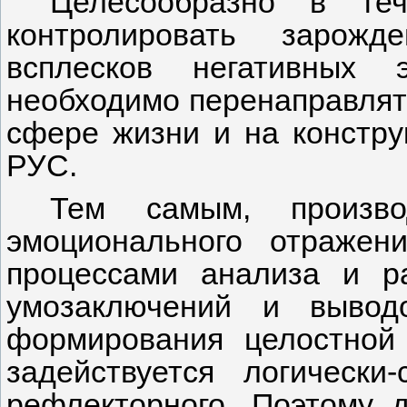
Целесообразно в теч
контролировать зарож
всплесков негативных 
необходимо перенаправлят
сфере жизни и на констру
РУС.
Тем самым, произво
эмоционального отражен
процессами анализа и р
умозаключений и вывод
формирования целостной
задействуется логически
рефлекторного. Поэтому д