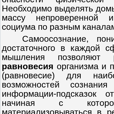
Необходимо выделять домы
массу непроверенной и
социума по разным канала
Самоосознание, пони
достаточного в каждой с
мышления позволяют
равновесия
организма и п
(равновесие) для наиб
возможностей сознани
информации-подсказок о
начиная с которо
материализовываться в 