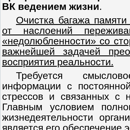
ВК ведением жизни
.
Очистка багажа памяти
от наслоений пережива
«недолюбленности» со сто
важнейшей задачей пре
восприятия реальности.
Требуется смыслово
информации с постоянно
стрессов и связанных с 
Главным условием полно
жизнедеятельности орган
является его обеспечение 