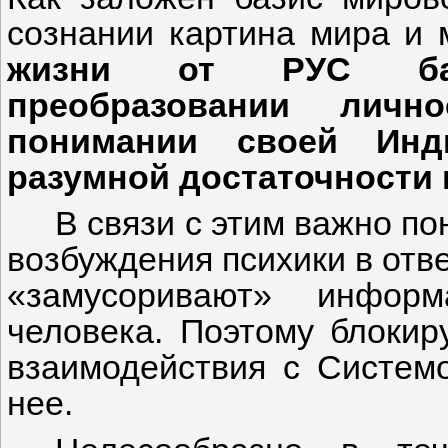
сознании картина мира и 
жизни от РУС баз
преобразовании лично
понимании своей Инд
разумной достаточности 
В связи с этим важно по
возбуждения психики в отв
«замусоривают» инфор
человека. Поэтому блокир
взаимодействия с Систем
нее.