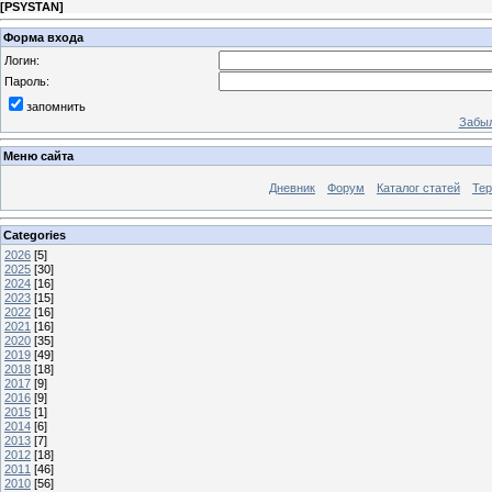
[
PSYSTAN
]
Форма входа
Логин:
Пароль:
запомнить
Забыл
Меню сайта
Дневник
Форум
Каталог статей
Те
Categories
2026
[5]
2025
[30]
2024
[16]
2023
[15]
2022
[16]
2021
[16]
2020
[35]
2019
[49]
2018
[18]
2017
[9]
2016
[9]
2015
[1]
2014
[6]
2013
[7]
2012
[18]
2011
[46]
2010
[56]