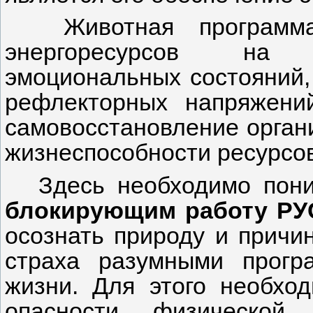
Животная программа
энергоресурсов на 
эмоциональных состояний, 
рефлекторных напряжени
самовосстановление орган
жизнеспособности ресурсов
Здесь необходимо пон
блокирующим работу РУС
осознать природу и причи
страха разумными прогр
жизни. Для этого необхо
опасности физической