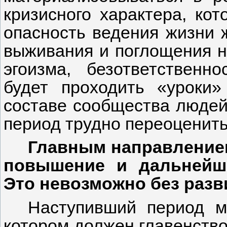
кризисного характера, ко
опасность ведения жизни 
выживания и поглощения н
эгоизма, безответственн
будет проходить «уроки»
составе сообщества людей.
период трудно переоценить
Главным направлением
повышение и дальнейше
Это невозможно без разв
Наступивший период м
котором должен главенство