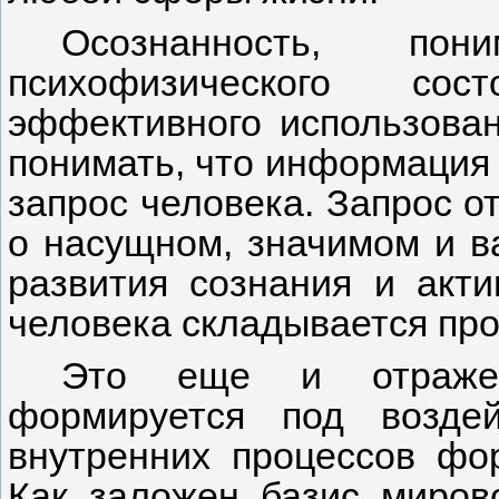
Осознанность, пон
психофизического сос
эффективного использован
понимать, что информация 
запрос человека. Запрос о
о насущном, значимом и в
развития сознания и акти
человека складывается пр
Это еще и отражени
формируется под возде
внутренних процессов фо
Как заложен базис миров