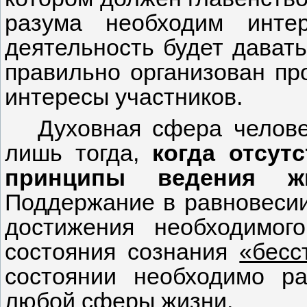
разума необходим инте
деятельность будет давать
правильно организован пр
интересы участников.
Духовная сфера челове
лишь тогда,
когда отсут
принципы ведения ж
Поддержание в равновесии
достижения необходимог
состояния сознания
«бесс
состоянии необходимо р
любой сферы жизни.