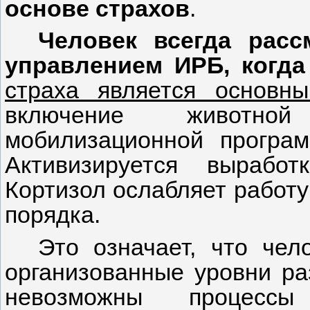
основе страхов
.
Человек всегда рас
управлением ИРБ, когда
страха является основн
включение животно
мобилизационной програм
Активизируется вырабо
Кортизол ослабляет работу
порядка.
Это означает, что чел
организованные уровни ра
невозможны процессы