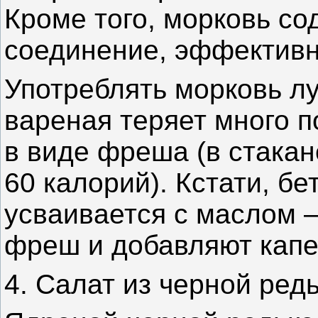
Кроме того, морковь с
соединение, эффективн
Употреблять морковь л
вареная теряет много п
в виде фреша (в стака
60 калорий). Кстати,
бе
усваивается с маслом 
фреш и добавляют капе
4. Салат из черной ред