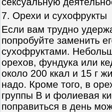
сексуальную деятельно
7. Орехи и сухофрукты
Если вам трудно удерж
попробуйте заменить е
сухофруктами. Небольша
орехов, фундука или к
около 200 ккал и 15 г ж
надо. Кроме того, в ор
группы В и фолиевая ки
поправиться в день мо