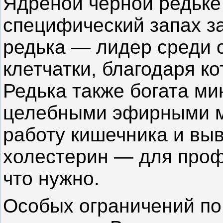
Ядреной черной редьке 
специфический запах за
редька — лидер среди
клетчатки, благодаря к
Редька также богата м
целебными эфирными м
работу кишечника и вы
холестерин — для проф
что нужно.
Особых ограничений по