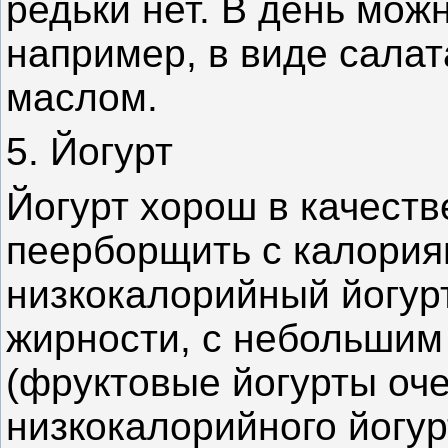
редьки нет. В день мож
например, в виде салат
маслом.
5. Йогурт
Йогурт хорош в качеств
пеерборщить с калория
низкокалорийный йогур
жирности, с небольшим
(фруктовые йогурты оче
низкокалорийного йогур