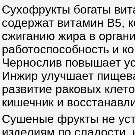
Сухофрукты богаты вит
содержат витамин В5, 
сжиганию жира в орган
работоспособность и к
Чернослив повышает уст
Инжир улучшает пищев
развитие раковых клето
кишечник и восстанавл
Сушеные фрукты не уст
изделиям по сладости, 