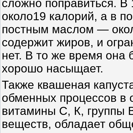
сложно поправиться. В 
около19 калорий, а в п
постным маслом — окол
содержит жиров, и огр
нет. В то же время она 
хорошо насыщает.
Также квашеная капуст
обменных процессов в 
витамины С, К, группы 
веществ, обладает об