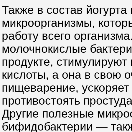
Также в состав йогурта
микроорганизмы, котор
работу всего организм
молочнокислые бактери
продукте, стимулируют
кислоты, а она в свою 
пищеварение, ускоряет
противостоять простуд
Другие полезные микр
бифидобактерии — так