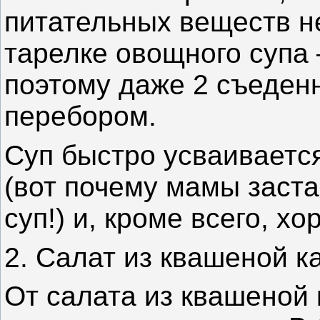
питательных веществ не
тарелке овощного супа 
поэтому даже 2 съеден
перебором.
Суп быстро усваиваетс
(вот почему мамы заста
суп!) и, кроме всего, х
2. Салат из квашеной к
От салата из квашеной