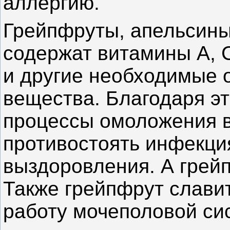
аллергию.
Грейпфруты, апельсин
содержат витамины А, С,
и другие необходимые 
вещества. Благодаря э
процессы омоложения в
противостоять инфекци
выздоровления. А грей
Также грейпфрут славит
работу мочеполовой си