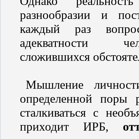
Однако реальност
разнообразии и пос
каждый раз вопро
адекватности че
сложившихся обстояте
Мышление личност
определенной поры 
сталкиваться с необ
приходит ИРБ,
от