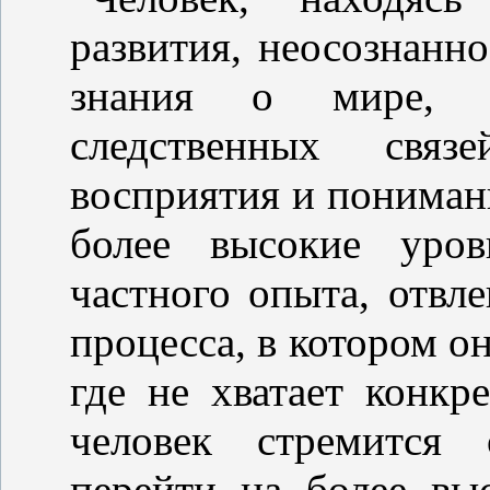
развития, неосознанн
знания о мире, з
следственных свя
восприятия и понимани
более высокие уро
частного опыта, отвле
процесса, в котором он
где не хватает конкр
человек стремится
перейти на более в