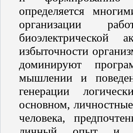
определяется многи
организации раб
биоэлектрической а
избыточности организ
доминируют прог
мышлении и поведен
генерации логичес
основном, личностные
человека, предпочте
личный опыт и