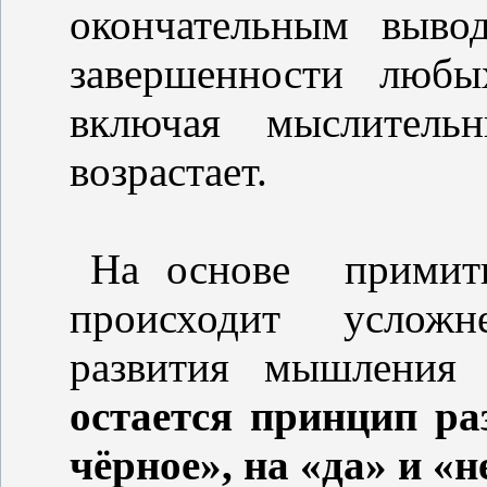
окончательным выво
завершенности любы
включая мыслительн
возрастает.
На основе
примит
происходит
усложн
развития мышления
остается принцип ра
чёрное», на «да» и «н