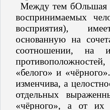
Между тем бОльшая ч
воспринимаемых чел
восприятия), име
основанную на сочет
соотношении, на и
противоположносте
«белого» и «чёрного»
изменчива, а целостно
отдельных выраженн
«чёрного», а от их 