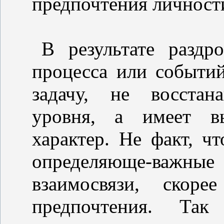
предпочтения личност
В результате раздр
процесса или событи
задачу, не восстан
уровня, а имеет в
характер. Не факт, ч
определяюще-важны
взаимосвязи, скор
предпочтения. Так