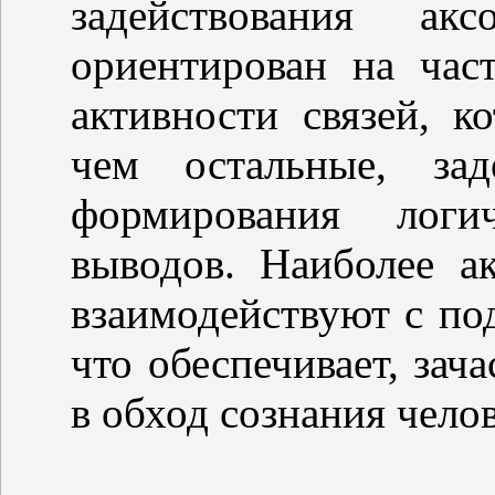
задействования а
ориентирован на част
активности связей, к
чем остальные, зад
формирования логи
выводов. Наиболее а
взаимодействуют с по
что обеспечивает, зач
в обход сознания челов