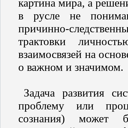
картина мира, а решен
в русле не понима
причинно-следственн
трактовки личнос
взаимосвязей на основ
о важном и значимом.
Задача развития си
проблему или проц
сознания) может 