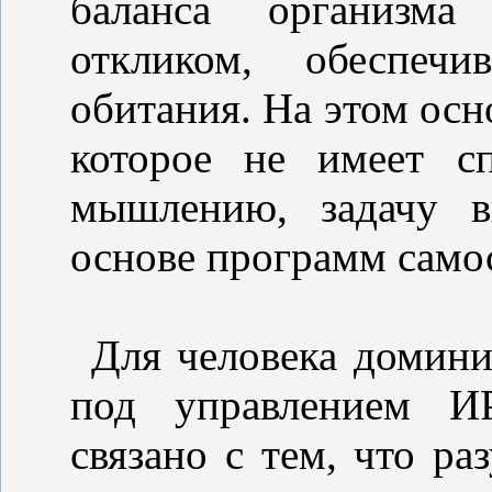
баланса организма
откликом, обеспеч
обитания. На этом осн
которое не имеет с
мышлению, задачу 
основе программ самос
Для человека домини
под управлением И
связано с тем, что р