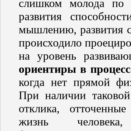
слишком молода по 
развития способност
мышлению, развития с
происходило проецир
на уровень развива
ориентиры в процесс
когда нет прямой фи
При наличии таково
отклика, отточенны
жизнь человека,