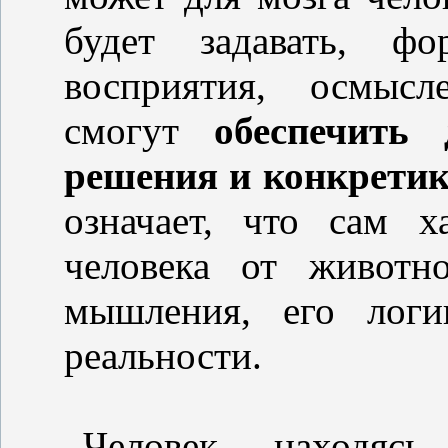
будет задавать, фо
восприятия, осмысл
смогут
обеспечить
решения и конкретик
означает, что сам х
человека от животн
мышления, его лог
реальности.
Человек, находяс