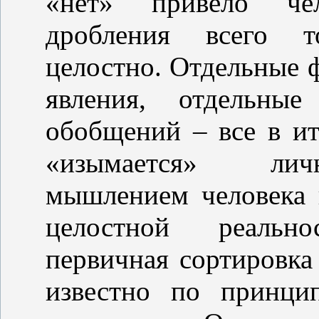
«нет» привело че
дробления всего т
целостно. Отдельные 
явления, отдельны
обобщений – все в ит
«изымается» лич
мышлением человека 
целостной реальн
первичная сортировка 
известно по принци