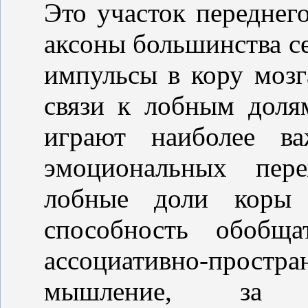
Это участок переднег
аксоны большинства с
импульсы в кору мозг
связи к лобным доля
играют наиболее в
эмоциональных пер
лобные доли коры «
способность обобщ
ассоциативно-прос
мышление, за с