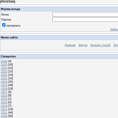
[
PSYSTAN
]
Форма входа
Логин:
Пароль:
запомнить
Забыл
Меню сайта
Дневник
Форум
Каталог статей
Те
Categories
2026
[4]
2025
[30]
2024
[16]
2023
[15]
2022
[16]
2021
[16]
2020
[35]
2019
[49]
2018
[18]
2017
[9]
2016
[9]
2015
[1]
2014
[6]
2013
[7]
2012
[18]
2011
[46]
2010
[56]