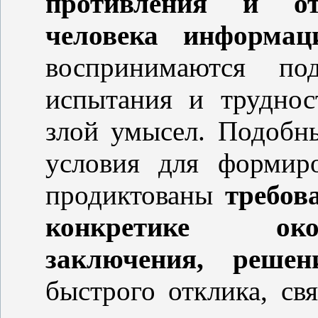
противления и о
человека информац
воспринимаются п
испытания и труднос
злой умысел. Подобн
условия для формир
продиктованы
требов
конкретике око
заключения, решен
быстрого отклика, св