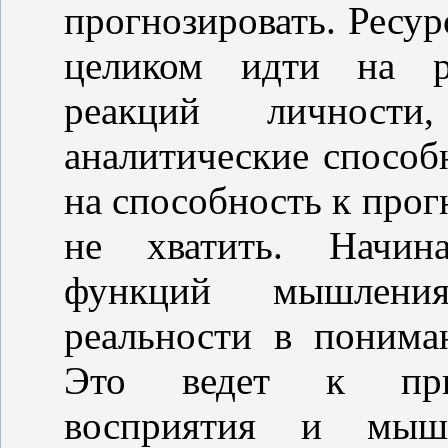
прогнозировать. Ресу
целиком идти на р
реакций личности
аналитические способ
на способность к про
не хватить. Начин
функций мышления
реальности в понима
Это ведет к прим
восприятия и мышл