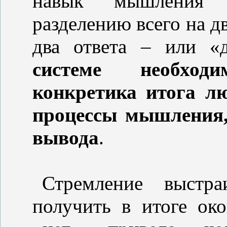
навык мышления 
разделению всего на дв
два ответа – или «
системе необход
конкретика итога л
процессы мышления,
вывода
.
Стремление выстра
получить в итоге ок