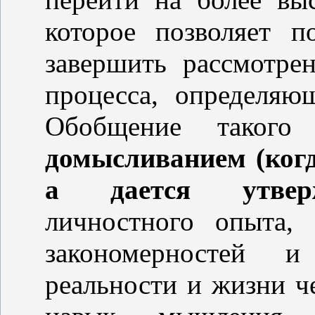
которое позволяет 
завершить рассмотр
процесса, определяю
Обобщение такого 
домысливанием (когд
а дается утверж
личностного опыта,
закономерностей и
реальности и жизни че