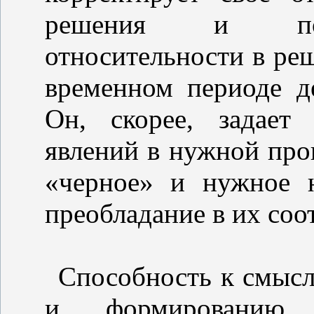
решения и пони
относительности в ре
временном периоде д
Он, скорее, задает
явлений в нужной проп
«черное» и нужное 
преобладание в их со
Способность к смыс
и формированию л