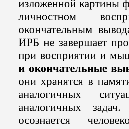
изложенной картины ф
личностном восп
окончательным выво
ИРБ не завершает пр
при восприятии и мы
и окончательные в
они хранятся в памят
аналогичных сит
аналогичных задач.
осознается челове