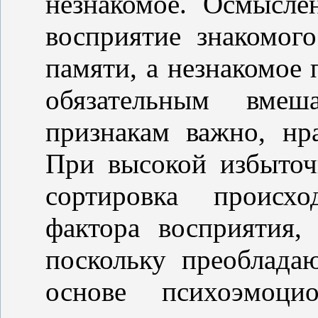
незнакомое. Осмысле
восприятие знакомог
памяти, а незнакомое 
обязательным вмеш
признакам важно, нра
При высокой избыточ
сортировка
происхо
фактора восприятия,
поскольку преоблада
основе психоэмоци